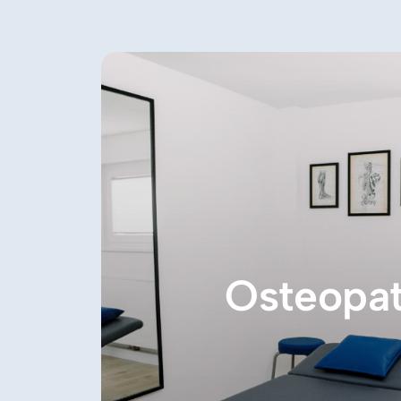
Osteopat