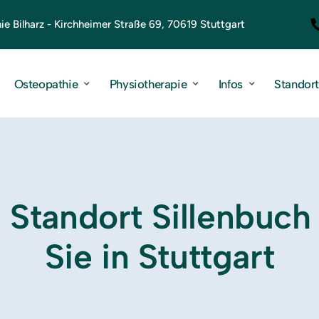
e Bilharz - Kirchheimer Straße 69, 70619 Stuttgart
Osteopathie
Physiotherapie
Infos
Standor
Standort Sillenbuch f
Sie in Stuttgart