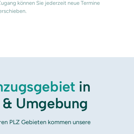
Zugang können Sie jederzeit neue Termine 
erschieben.
nzugsgebiet
 in 
rt & Umgebung
ren PLZ Gebieten kommen unsere 