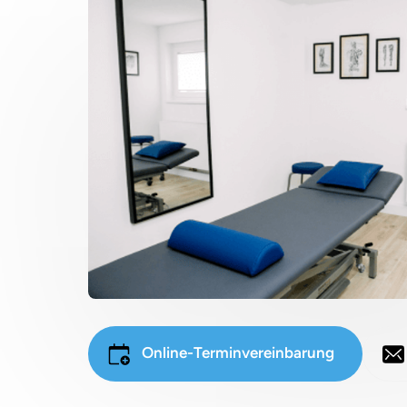
Online-Terminvereinbarung