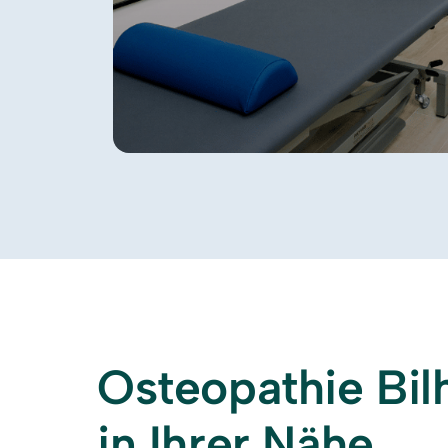
Osteopathie Bilh
in Ihrer Nähe