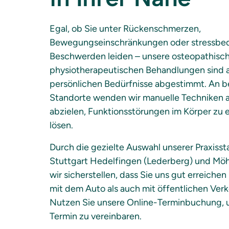
Egal, ob Sie unter Rückenschmerzen, 
Bewegungseinschränkungen oder stressbed
Beschwerden leiden – unsere osteopathisch
physiotherapeutischen Behandlungen sind au
persönlichen Bedürfnisse abgestimmt. An be
Standorte wenden wir manuelle Techniken an
abzielen, Funktionsstörungen im Körper zu 
lösen.
Durch die gezielte Auswahl unserer Praxissta
Stuttgart Hedelfingen (Lederberg) und Mö
wir sicherstellen, dass Sie uns gut erreichen
mit dem Auto als auch mit öffentlichen Verke
Nutzen Sie unsere Online-Terminbuchung, u
Termin zu vereinbaren.