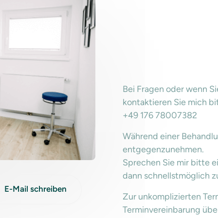
Bei Fragen oder wenn Si
kontaktieren Sie mich bi
+49 176 78007382
Während einer Behandlung
entgegenzunehmen.

Sprechen Sie mir bitte ei
dann schnellstmöglich z
E-Mail schreiben
Zur unkomplizierten Ter
Terminvereinbarung über 