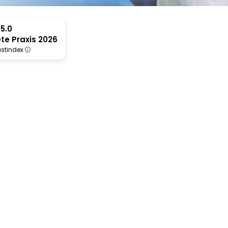
5.0
te Praxis 2026
rustindex