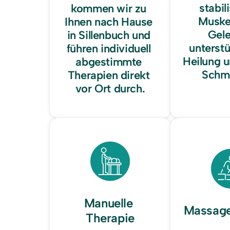
stabili
kommen wir zu 
Muskel
Ihnen nach Hause 
Gele
in Sillenbuch und 
unterstü
führen individuell 
Heilung u
abgestimmte 
Schm
Therapien direkt 
vor Ort durch.
Manuelle 
Massage
Therapie