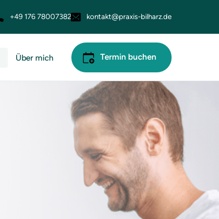
+49 176 78007382
kontakt@praxis-bilharz.de
Termin buchen
t
Über mich