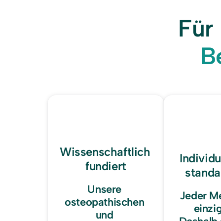
Für 
B
Wissenschaftlich 
Individue
fundiert
standa
Unsere 
Jeder Me
osteopathischen 
einzig
und 