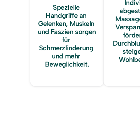
Indivi
Spezielle 
abgest
Handgriffe an 
Massage
Gelenken, Muskeln 
Verspan
und Faszien sorgen 
förder
für 
Durchblu
Schmerzlinderung 
steige
und mehr 
Wohlbe
Beweglichkeit.