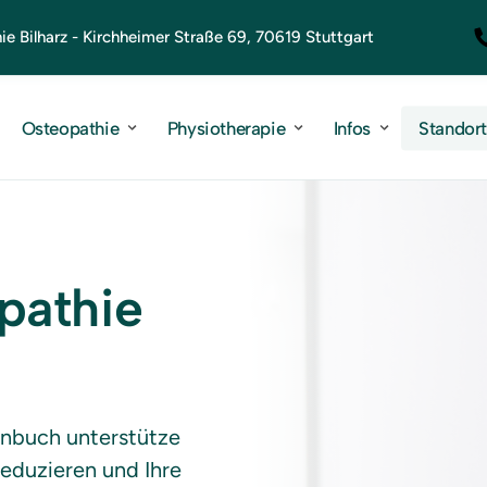
e Bilharz - Kirchheimer Straße 69, 70619 Stuttgart
Osteopathie
Physiotherapie
Infos
Standor
pathie 
enbuch unterstütze 
eduzieren und Ihre 