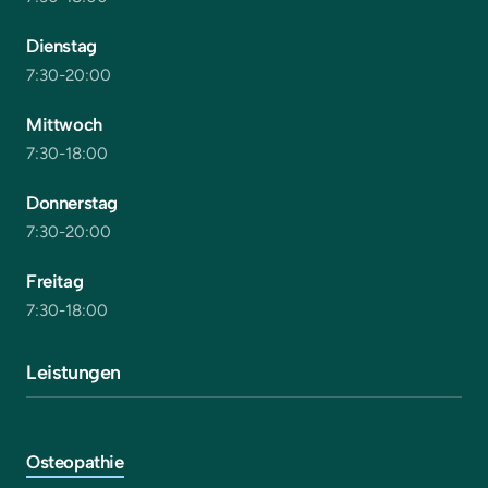
Dienstag
7:30-20:00
Mittwoch
7:30-18:00
Donnerstag
7:30-20:00
Freitag
7:30-18:00
Leistungen
Osteopathie