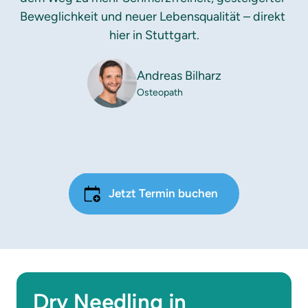
Beweglichkeit und neuer Lebensqualität – direkt 
hier in Stuttgart.
Andreas Bilharz
Osteopath
Jetzt Termin buchen
Dry Needling in 