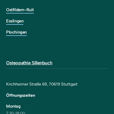
Ostfildern-Ruit
Esslingen
Plochingen
Osteopathie 
Sillenbuch
Kirchheimer Straße 69, 70619 Stuttgart
Öffnungszeiten
Montag
7:30-18:00